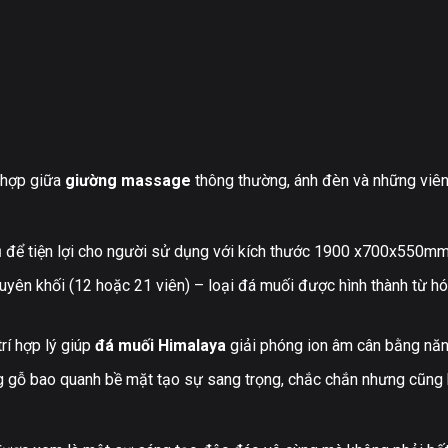
 hợp giữa
giường massage
thông thường, ánh đèn và những viê
tủ để tiện lợi cho người sử dụng với kích thước 1900 x700x550m
yên khối (12 hoặc 21 viên) – loại đá muối được hình thành từ hóa
rí hợp lý giúp
đá muối Himalaya
giải phóng ion âm cân bằng năn
g gỗ bao quanh bề mặt tạo sự sang trọng, chắc chắn nhưng cũng k