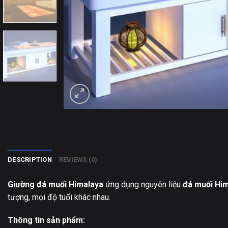
DESCRIPTION
REVIEWS (0)
Giường đá muối Himalaya
ứng dụng nguyên liệu
đá muối Hi
tượng, mọi độ tuổi khác nhau.
Thông tin sản phẩm: