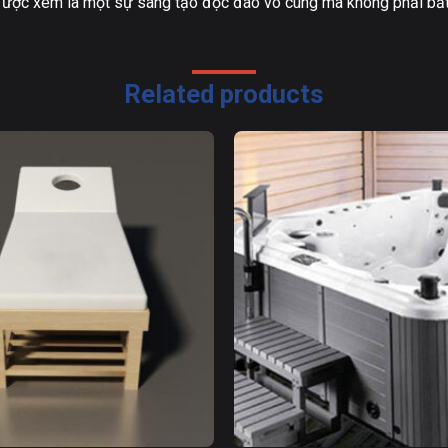
ược xem là một sự sáng tạo độc đáo vô cùng mà không phải bấ
Related products