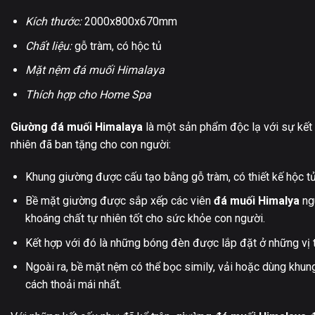
Kích thước:
2000x800x670mm
Chất liệu:
gỗ tràm, có hộc tủ
Mặt nệm đá muối Himalaya
Thích hợp cho Home Spa
Giường đá muối Himalaya
là một sản phẩm độc lạ với sự kết
nhiên đã ban tặng cho con người:
Khung giường được cấu tạo bằng gỗ tràm, có thiết kế hộc 
Bề mặt giường được sắp xếp các viên
đá muối Himalya
ngu
khoáng chất tự nhiên tốt cho sức khỏe con người.
Kết hợp với đó là những bóng đèn được lắp đặt ở những vị t
Ngoài ra, bề mặt nệm có thể bọc simily, vải hoặc dùng khun
cách thoải mái nhất.