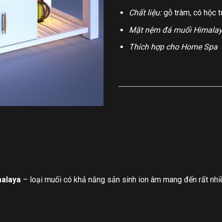
Chất liệu:
gỗ tràm, có hộc t
Mặt nệm đá muối Himala
Thích hợp cho Home Spa
malaya
– loại muối có khả năng sản sinh ion âm mang đến rất nhiều