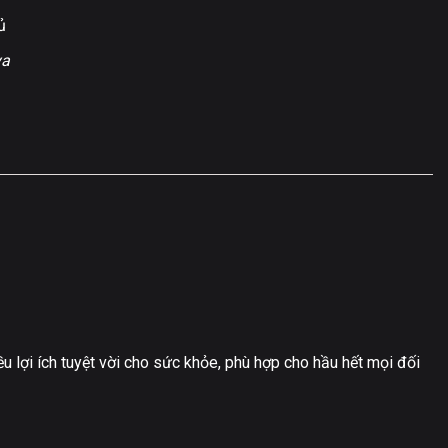
ủ
ya
 lợi ích tuyệt vời cho sức khỏe, phù hợp cho hầu hết mọi đối