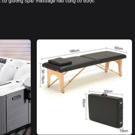
t cứ giường Spa/ massage nào cũng có được.