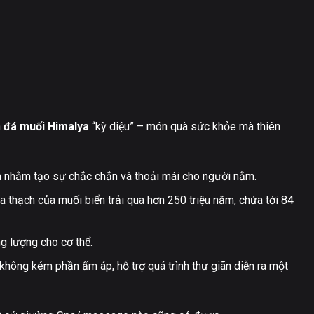
n
đá muối Himalya
“kỳ diệu” – món quà sức khỏe mà thiên
m nhằm tạo sự chắc chắn và thoải mái cho người nằm.
 thạch của muối biển trải qua hơn 250 triệu năm, chứa tới 84
g lượng cho cơ thể.
hông kém phần ấm áp, hỗ trợ quá trình thư giãn diễn ra một