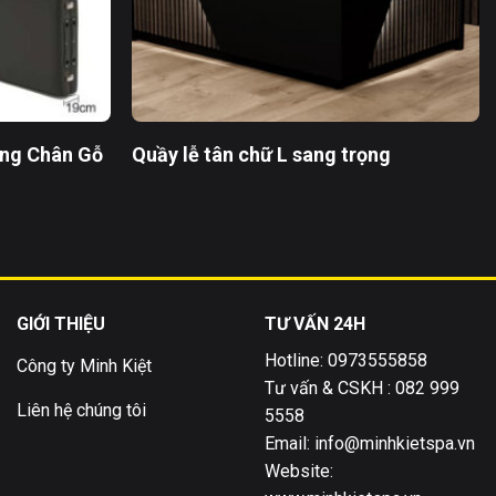
ờng Chân Gỗ
Quầy lễ tân chữ L sang trọng
GIỚI THIỆU
TƯ VẤN 24H
Hotline: 0973555858
Công ty Minh Kiệt
Tư vấn & CSKH : 082 999
Liên hệ chúng tôi
5558
Email: info@minhkietspa.vn
Website: