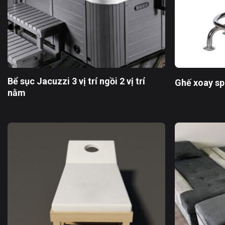
Bể sục Jacuzzi 3 vị trí ngồi 2 vị trí
Ghế xoay sp
nằm