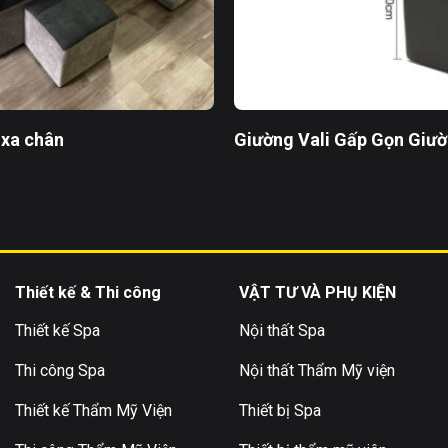
 xa chân
Giường Vali Gấp Gọn Giư
Thiết kế & Thi công
VẬT TƯ VÀ PHỤ KIỆN
Thiết kế Spa
Nội thất Spa
Thi công Spa
Nội thất Thẩm Mỹ viện
Thiết kế Thẩm Mỹ Viện
Thiết bị Spa