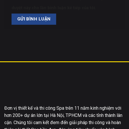
duyệt này cho lần bình luận kế tiếp của tôi.
Đơn vị thiết kế và thi công Spa trên 11 năm kinh nghiệm với
hơn 200+ dự án lớn tại Hà Nội, TPHCM và các tỉnh thành lân
cận. Chúng tôi cam kết đem đến giải pháp thi công và hoàn