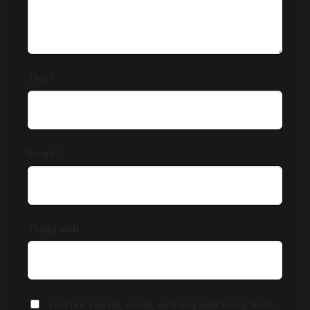
Tên
*
Email
*
Trang web
Lưu tên của tôi, email, và trang web trong trình