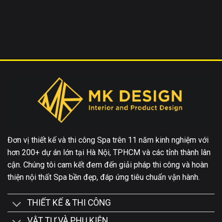
Đơn vị thiết kế và thi công Spa trên 11 năm kinh nghiệm với
hơn 200+ dự án lớn tại Hà Nội, TPHCM và các tỉnh thành lân
cận. Chúng tôi cam kết đem đến giải pháp thi công và hoàn
thiện nội thất Spa bền đẹp, đáp ứng tiêu chuẩn vận hành.
THIẾT KẾ & THI CÔNG
VẬT TƯ VÀ PHỤ KIỆN