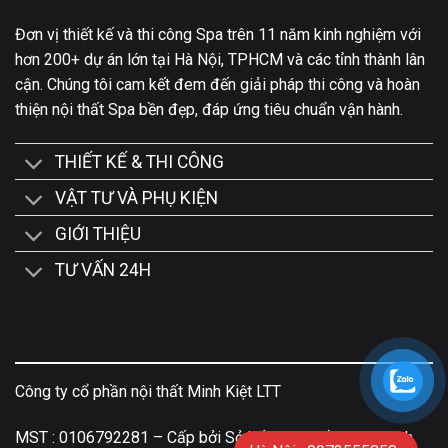
Đơn vị thiết kế và thi công Spa trên 11 năm kinh nghiệm với
hơn 200+ dự án lớn tại Hà Nội, TPHCM và các tỉnh thành lân
cận. Chúng tôi cam kết đem đến giải pháp thi công và hoàn
thiện nội thất Spa bền đẹp, đáp ứng tiêu chuẩn vận hành.
THIẾT KẾ & THI CÔNG
VẬT TƯ VÀ PHỤ KIỆN
GIỚI THIỆU
TƯ VẤN 24H
Công ty cổ phần nội thất Minh Kiệt LTT
MST : 0106792281 – Cấp bởi Sở kế Hoạch Đầu Tư Thành