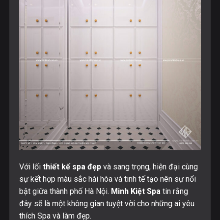
Với lối
thiết kế spa đẹp
và sang trọng, hiện đại cùng
sự kết hợp màu sắc hài hòa và tinh tế tạo nên sự nổi
bật giữa thành phố Hà Nội.
Minh Kiệt Spa
tin rằng
đây sẽ là một không gian tuyệt vời cho những ai yêu
thích Spa và làm đẹp.