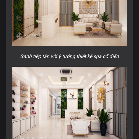
Sảnh tiếp tân với ý tưởng thiết kế spa cổ điển