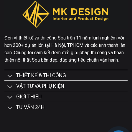
Đơn vị thiết kế và thi công Spa trên 11 năm kinh nghiệm với
hơn 200+ dự án lớn tại Hà Nội, TPHCM và các tỉnh thành lân
cận. Chúng tôi cam kết đem đến giải pháp thi công và hoàn
thiện nội thất Spa bền đẹp, đáp ứng tiêu chuẩn vận hành.
THIẾT KẾ & THI CÔNG
VẬT TƯ VÀ PHỤ KIỆN
GIỚI THIỆU
TƯ VẤN 24H