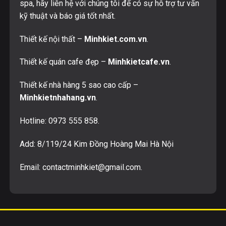
spa, hãy liên hệ với chúng tôi để có sự hỗ trợ tư vấn
kỹ thuật và báo giá tốt nhất.
Thiết kế nội thất –
Minhkiet.com.vn
.
Thiết kế quán cafe đẹp –
Minhkietcafe.vn
.
Thiết kế nhà hàng 5 sao cao cấp –
Minhkietnhahang.vn
.
Hotline:
0973 555 858
.
Add: 8/119/24 Kim Đồng Hoàng Mai Hà Nội
Email:
contactminhkiet@gmail.com
.