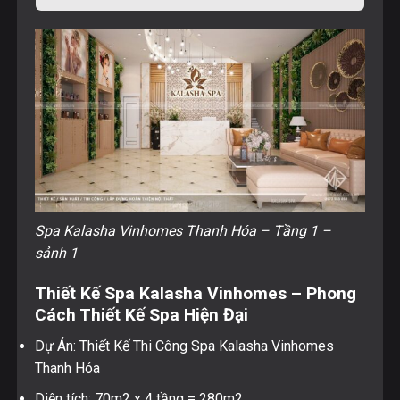
Spa Kalasha Vinhomes Thanh Hóa – Tầng 1 –
sảnh 1
Thiết Kế Spa Kalasha Vinhomes – Phong
Cách Thiết Kế Spa Hiện Đại
Dự Án:
Thiết Kế Thi Công Spa Kalasha Vinhomes
Thanh Hóa
Diện tích: 70m2 x 4 tầng = 280m2