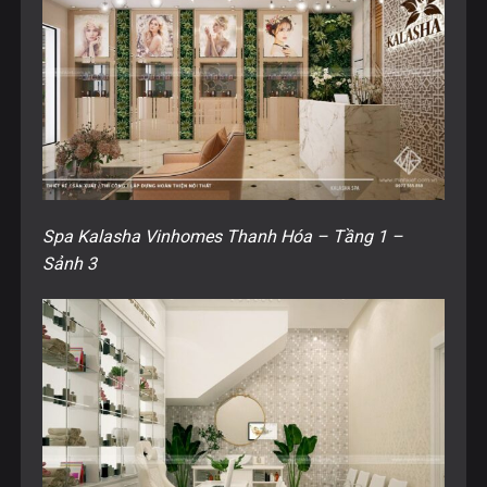
Spa Kalasha Vinhomes Thanh Hóa – Tầng 1 –
Sảnh 3