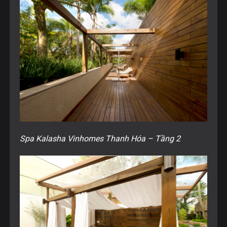
Spa Kalasha Vinhomes Thanh Hóa – Tầng 2