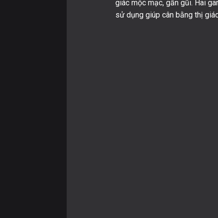
giác mộc mạc, gần gũi. Hai ga
sử dụng giúp cân bằng thị giác