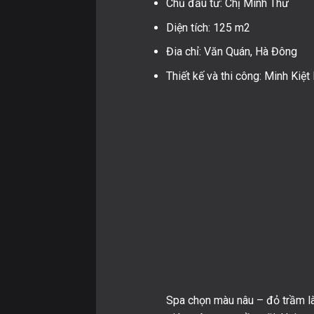
Chủ đầu tư: Chị Minh Thư
Diện tích: 125 m2
Đia chỉ: Văn Quán, Hà Đông
Thiết kế và thi công: Minh Kiệ
Spa chọn màu nâu – đỏ trầm l