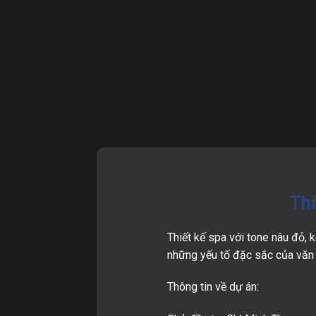
Thi
Thiết kế spa với tone nâu đỏ,
những yếu tố đặc sắc của văn 
Thông tin về dự án: