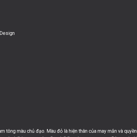
t Design
àm tông màu chủ đạo. Màu đỏ là hiện thân của may mắn và quyền