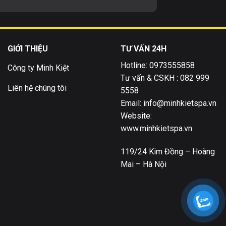
GIỚI THIỆU
TƯ VẤN 24H
Hotline: 0973555858
Công ty Minh Kiệt
Tư vấn & CSKH : 082 999
Liên hệ chúng tôi
5558
Email: info@minhkietspa.vn
Website:
www.minhkietspa.vn
119/24 Kim Đồng – Hoàng
Mai – Hà Nội