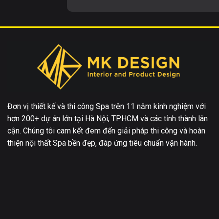
Đơn vị thiết kế và thi công Spa trên 11 năm kinh nghiệm với
hơn 200+ dự án lớn tại Hà Nội, TPHCM và các tỉnh thành lân
cận. Chúng tôi cam kết đem đến giải pháp thi công và hoàn
thiện nội thất Spa bền đẹp, đáp ứng tiêu chuẩn vận hành.