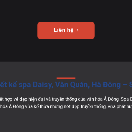
Liên hệ
ết kế spa Daisy, Văn Quán, Hà Đông –
 kết hợp vẻ đẹp hiện đại và truyền thống của văn hóa Á Đông. Spa
hóa Á Đông vừa kế thừa những nét đẹp truyền thống, vừa phát huy