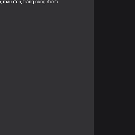
ó, màu đen, trắng cũng được