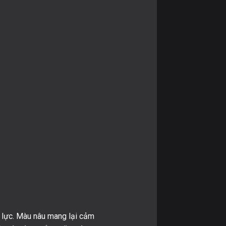
 lực. Màu nâu mang lại cảm