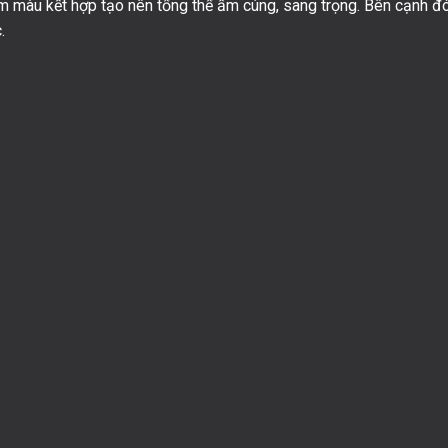
m màu kết hợp tạo nên tổng thể ấm cúng, sang trọng. Bên cạnh đ
.