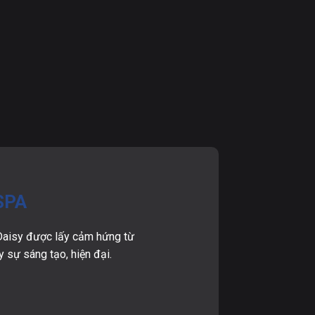
 SPA
 Daisy được lấy cảm hứng từ
 sự sáng tạo, hiện đại.