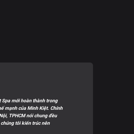
t Spa mới hoàn thành trong
hế mạnh của Minh Kiệt. Chính
à Nội, TPHCM nói chung đều
 chúng tôi kiến trúc nên