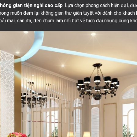
không gian tiện nghi cao cấp
. Lựa chọn phong cách hiện đại, đượ
 mong muốn đem lại không gian thư giãn tuyệt vời dành cho khác
 thoải mái, sàn đá, đèn chùm làm nổi bật vẻ hiện đại nhưng cũng 