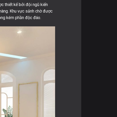
c thiết kế bởi đội ngũ kiến
h hàng. Khu vực sảnh chờ được
không kém phần độc đáo.