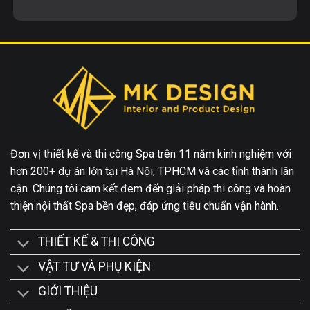
Đơn vị thiết kế và thi công Spa trên 11 năm kinh nghiệm với
hơn 200+ dự án lớn tại Hà Nội, TPHCM và các tỉnh thành lân
cận. Chúng tôi cam kết đem đến giải pháp thi công và hoàn
thiện nội thất Spa bền đẹp, đáp ứng tiêu chuẩn vận hành.
THIẾT KẾ & THI CÔNG
VẬT TƯ VÀ PHỤ KIỆN
GIỚI THIỆU