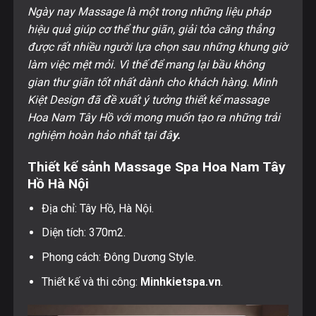
Ngày nay Massage là một trong những liệu pháp
hiệu quả giúp cơ thể thư giãn, giải tỏa căng thẳng
được rất nhiều người lựa chọn sau những khung giờ
làm việc mệt mỏi. Vì thế để mang lại bầu không
gian thư giãn tốt nhất dành cho khách hàng. Minh
Kiệt Design đã đề xuất ý tưởng thiết kế massage
Hoa Nam Tây Hồ với mong muốn tạo ra những trải
nghiệm hoàn hảo nhất tại đâ
y.
Thiết kế sảnh Massage Spa Hoa Nam Tây
Hồ Hà Nội
Địa chỉ: Tây Hồ, Hà Nội.
Diện tích: 370m2.
Phong cách: Đông Dương Style.
Thiết kế và thi công:
Minhkietspa.vn
.