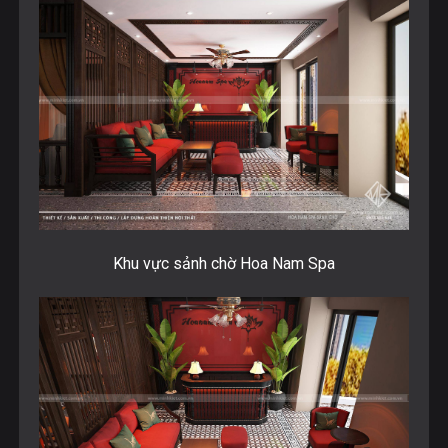
Khu vực sảnh chờ Hoa Nam Spa