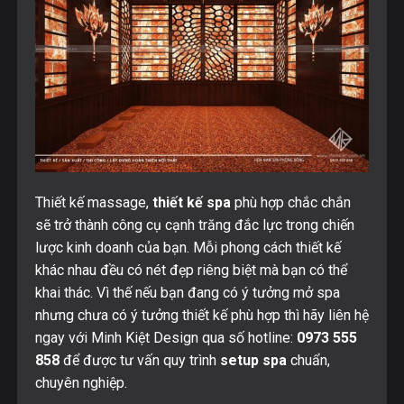
Thiết kế massage,
thiết kế
s
pa
phù hợp chắc chắn
sẽ trở thành công cụ cạnh trăng đắc lực trong chiến
lược kinh doanh của bạn. Mỗi phong cách thiết kế
khác nhau đều có nét đẹp riêng biệt mà bạn có thể
khai thác. Vì thế nếu bạn đang có ý tưởng mở spa
nhưng chưa có ý tưởng thiết kế phù hợp thì hãy liên hệ
ngay với Minh Kiệt Design qua số hotline:
0973 555
858
để được tư vấn quy trình
setup spa
chuẩn,
chuyên nghiệp.