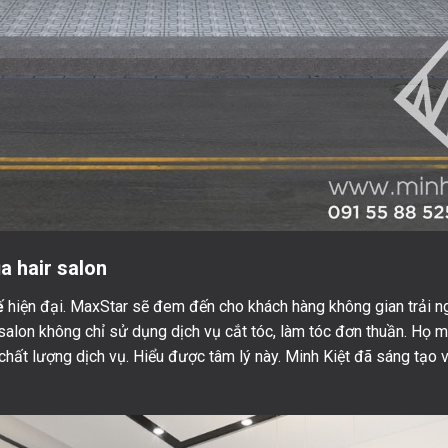
ủa hair salon
ế
hiện đại. MaxStar sẽ đem đến cho khách hàng không gian trải ng
salon không chỉ sử dụng dịch vụ cắt tóc, làm tóc đơn thuần. Họ
hất lượng dịch vụ. Hiểu được tâm lý này. Minh Kiệt đã sáng tạo 