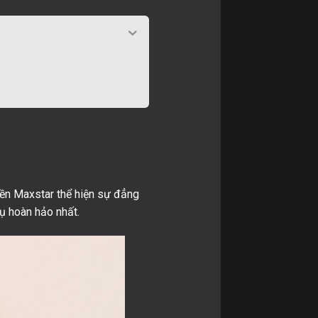
iền Maxstar thể hiện sự đẳng
vụ hoàn hảo nhất.