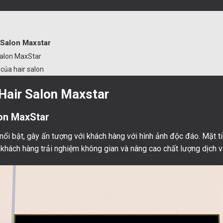
r Salon Maxstar
 salon MaxStar
 của hair salon
 Hair Salon Maxstar
lon MaxStar
nổi bật, gây ấn tượng với khách hàng với hình ảnh độc đáo. Mặt t
p khách hàng trải nghiệm không gian và nâng cao chất lượng dịch 