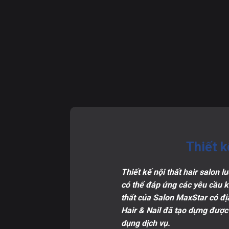
Thiết 
Thiết kế nội thất hair salon 
có thể đáp ứng các yêu cầu kh
thất của Salon MaxStar có đị
Hair & Nail đã tạo dựng được
dụng dịch vụ.