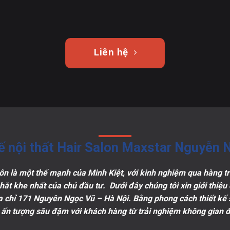
Liên hệ
kế nội thất Hair Salon Maxstar Nguyễn 
luôn là một thế mạnh của Minh Kiệt, với kinh nghiệm qua hàng tr
ắt khe nhất của chủ đầu tư. Dưới đây chúng tôi xin giới thiệu
a chỉ 171 Nguyên Ngọc Vũ – Hà Nội. Bằng phong cách thiết kế 
 ấn tượng sâu đậm với khách hàng từ trải nghiệm không gian đ