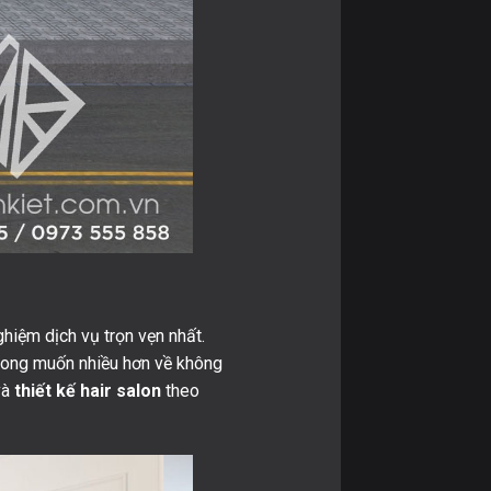
hiệm dịch vụ trọn vẹn nhất.
 mong muốn nhiều hơn về không
và
thiết kế hair salon
theo