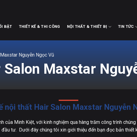
ỔI BẬT
THIẾT KẾ & THI CÔNG
NỘI THẤT & THIẾT BỊ
TIN TỨC
lon Maxstar Nguyễn Ngọc Vũ
air Salon Maxstar Ngu
kế nội thất Hair Salon Maxstar Nguyễn 
ạnh của Minh Kiệt, với kinh nghiệm qua hàng trăm công trình chúng
đầu tư. Dưới đây chúng tôi xin giới thiệu đến bạn đọc bản thiết kế 