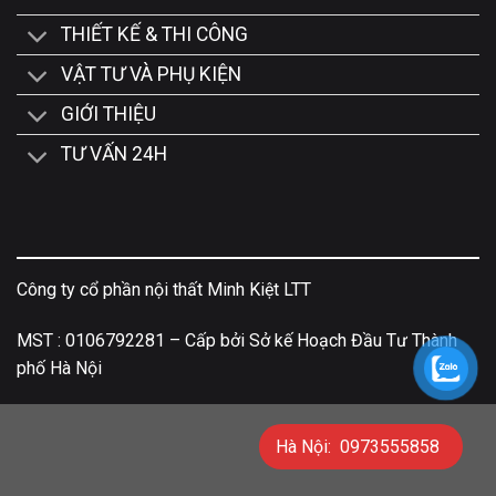
THIẾT KẾ & THI CÔNG
VẬT TƯ VÀ PHỤ KIỆN
GIỚI THIỆU
TƯ VẤN 24H
Công ty cổ phần nội thất Minh Kiệt LTT
MST : 0106792281 – Cấp bởi Sở kế Hoạch Đầu Tư Thành
phố Hà Nội
Hà Nội: 0973555858