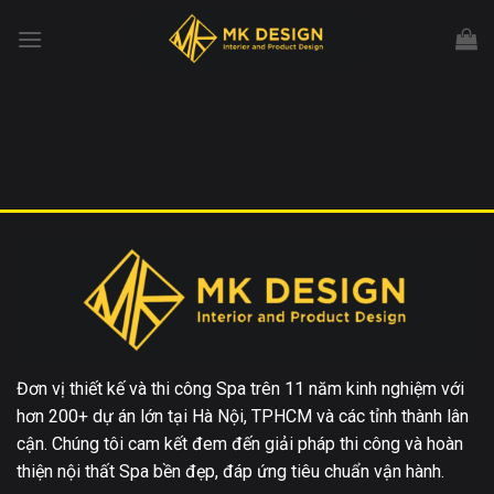
Chuyển
đến
nội
dung
Đơn vị thiết kế và thi công Spa trên 11 năm kinh nghiệm với
hơn 200+ dự án lớn tại Hà Nội, TPHCM và các tỉnh thành lân
cận. Chúng tôi cam kết đem đến giải pháp thi công và hoàn
thiện nội thất Spa bền đẹp, đáp ứng tiêu chuẩn vận hành.